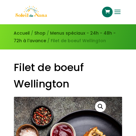
Accueil
/
Shop
/
Menus spéciaux - 24h - 48h -
72h à l'avance
/ Filet de boeuf Wellington
Filet de boeuf
Wellington