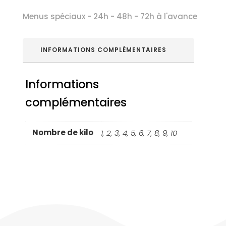
Menus spéciaux - 24h - 48h - 72h à l'avance
INFORMATIONS COMPLÉMENTAIRES
Informations
complémentaires
Nombre de kilo
1, 2, 3, 4, 5, 6, 7, 8, 9, 10