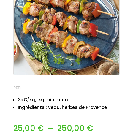
REF:
25€/kg, 1kg minimum
Ingrédients : veau, herbes de Provence
Plage
25,00
€
–
250,00
€