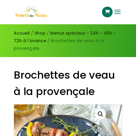
Accueil
/
Shop
/
Menus spéciaux - 24h - 48h -
72h à l'avance
/ Brochettes de veau à la
provençale
Brochettes de veau
à la provençale