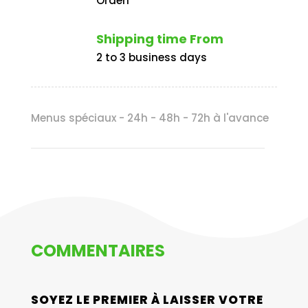
Orden
Shipping time From
2 to 3 business days
Menus spéciaux - 24h - 48h - 72h à l'avance
COMMENTAIRES
SOYEZ LE PREMIER À LAISSER VOTRE