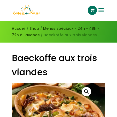
Accueil
/
Shop
/
Menus spéciaux - 24h - 48h -
72h à l'avance
/ Baeckoffe aux trois viandes
Baeckoffe aux trois
viandes