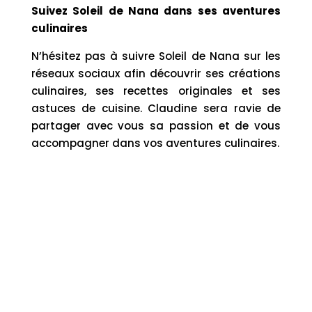
Suivez Soleil de Nana dans ses aventures
culinaires
N’hésitez pas à suivre Soleil de Nana sur les
réseaux sociaux afin découvrir ses créations
culinaires, ses recettes originales et ses
astuces de cuisine. Claudine sera ravie de
partager avec vous sa passion et de vous
accompagner dans vos aventures culinaires.
Prestation
A domicile
Vous avez un évènement et vous