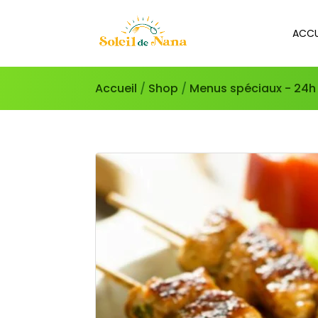
ACCU
Accueil
/
Shop
/
Menus spéciaux - 24h 