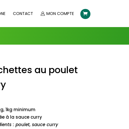
GNE
CONTACT
MON COMPTE
chettes au poulet
ry
g, 1kg minimum
ée à la sauce curry
ients : poulet, sauce curry