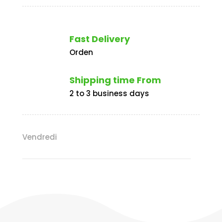
CUIT
AU
FOUR
Fast Delivery
Orden
Shipping time From
2 to 3 business days
Vendredi