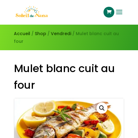
Accueil
/
Shop
/
Vendredi
/ Mulet blanc cuit au
four
Mulet blanc cuit au
four