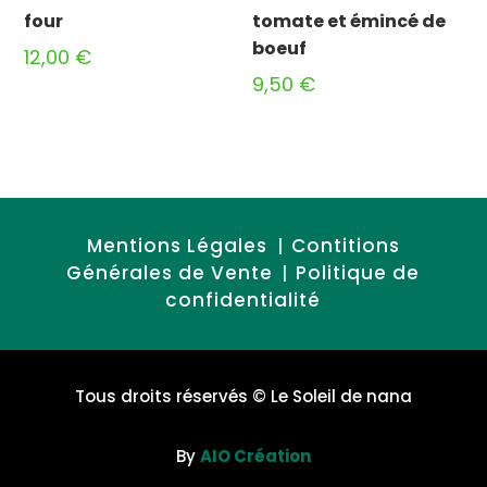
four
tomate et émincé de
boeuf
12,00
€
9,50
€
Mentions Légales
Contitions
|
Générales de Vente
Politique de
|
confidentialité
Tous droits réservés
© Le Soleil de nana
By
AIO Création