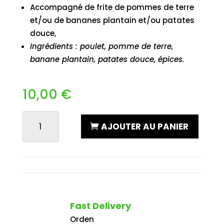
Accompagné de frite de pommes de terre
et/ou de bananes plantain et/ou patates
douce,
Ingrédients : poulet, pomme de terre,
banane plantain, patates douce, épices.
10,00
€
QUANTITÉ
AJOUTER AU PANIER
DE
AILES
DE
POULET
Fast Delivery
Orden