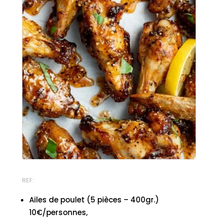
REF:
Ailes de poulet (5 pièces – 400gr.)
10€/personnes,