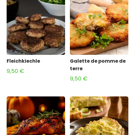
Fleichkiechle
Galette de pomme de
terre
9,50
€
9,50
€