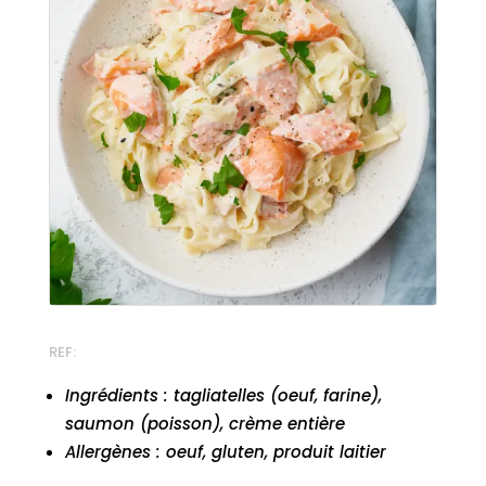
REF:
Ingrédients : tagliatelles (oeuf, farine),
saumon (poisson), crème entière
Allergènes : oeuf, gluten, produit laitier