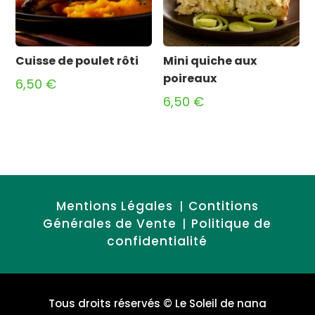
Cuisse de poulet rôti
Mini quiche aux
poireaux
6,50
€
6,50
€
Mentions Légales
Contitions
|
Générales de Vente
Politique de
|
confidentialité
Tous droits réservés
© Le Soleil de nana